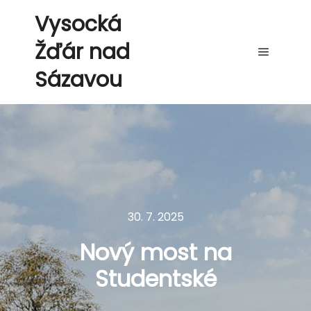
Vysocká
Žďár nad
Hlavní 
Sázavou
30. 7. 2025
Nový most na
Studentské