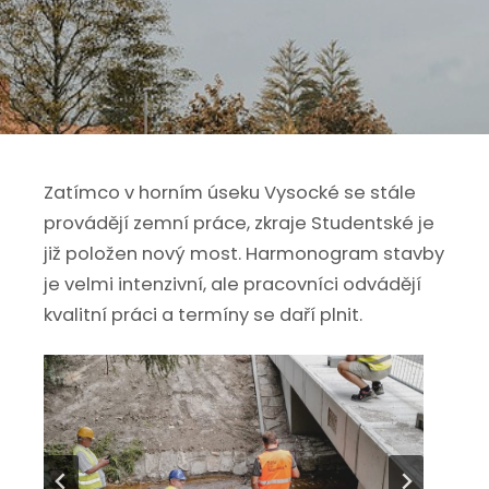
Zatímco v horním úseku Vysocké se stále
provádějí zemní práce, zkraje Studentské je
již položen nový most. Harmonogram stavby
je velmi intenzivní, ale pracovníci odvádějí
kvalitní práci a termíny se daří plnit.