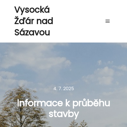
Vysocká
Žďár nad
Hlavní 
Sázavou
4. 7. 2025
Informace k průběhu
stavby