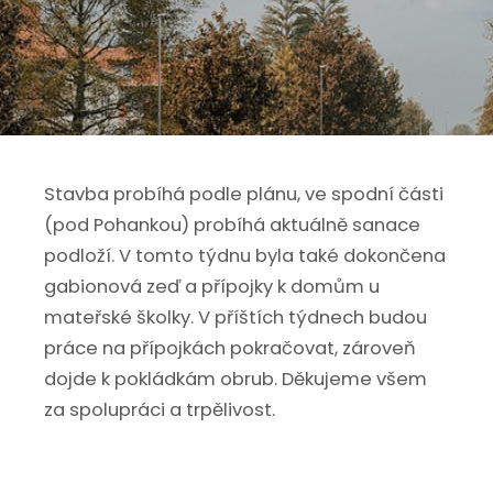
Stavba probíhá podle plánu, ve spodní části
(pod Pohankou) probíhá aktuálně sanace
podloží. V tomto týdnu byla také dokončena
gabionová zeď a přípojky k domům u
mateřské školky. V příštích týdnech budou
práce na přípojkách pokračovat, zároveň
dojde k pokládkám obrub. Děkujeme všem
za spolupráci a trpělivost.