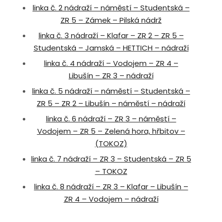
linka č. 2 nádraží – náměstí – Studentská –
ZR 5 – Zámek – Pilská nádrž
linka č. 3 nádraží – Klafar – ZR 2 – ZR 5 –
Studentská – Jamská – HETTICH – nádraží
linka č. 4 nádraží – Vodojem – ZR 4 –
Libušín – ZR 3 – nádraží
linka č. 5 nádraží – náměstí – Studentská –
ZR 5 – ZR 2 – Libušín – náměstí – nádraží
linka č. 6 nádraží – ZR 3 – náměstí –
Vodojem – ZR 5 – Zelená hora, hřbitov –
(TOKOZ)
linka č. 7 nádraží – ZR 3 – Studentská – ZR 5
– TOKOZ
linka č. 8 nádraží – ZR 3 – Klafar – Libušín –
ZR 4 – Vodojem – nádraží