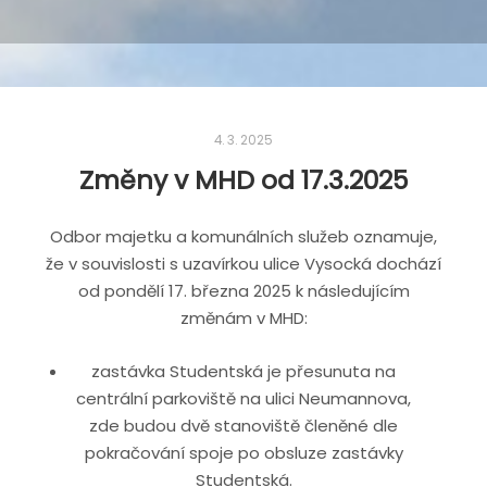
4. 3. 2025
Změny v MHD od 17.3.2025
Odbor majetku a komunálních služeb oznamuje,
že v souvislosti s uzavírkou ulice Vysocká dochází
od pondělí 17. března 2025 k následujícím
změnám v MHD:
zastávka Studentská je přesunuta na
centrální parkoviště na ulici Neumannova,
zde budou dvě stanoviště členěné dle
pokračování spoje po obsluze zastávky
Studentská.