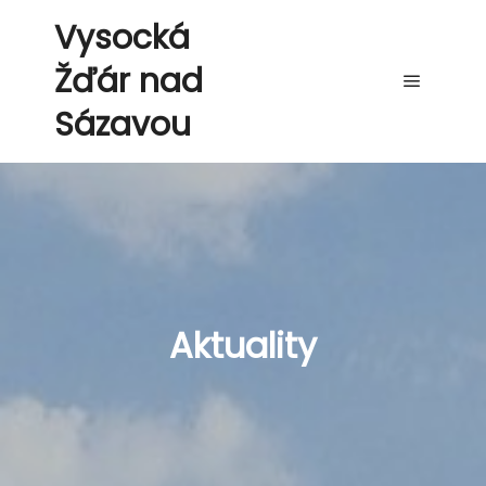
Vysocká
Žďár nad
Hlavní 
Sázavou
Aktuality