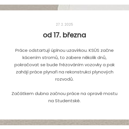
27. 2. 2025
od 17. března
Práce odstartují úplnou uzavírkou. KSÚS začne
kácením stromů, to zabere několik dnů,
pokračovat se bude frézováním vozovky a pak
zahájí práce plynaři na rekonstrukci plynových
rozvodů.
Začátkem dubna začnou práce na opravě mostu
na Studentské.