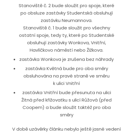
Stanoviště č. 2 bude sloužit pro spoje, které
po obsluze zastávky Studentská obsluhují
zastávku Neumannova.
Stanoviště č. 1 bude sloužit pro všechny
ostatní spoje, tedy ty, které po Studentské
obsluhují zastávky Wonkova, Vnitřní,
Havlíčkovo náměstí nebo Žižkova.
zastávka Wonkova je zrušena bez náhrady
zastávka Květná bude pro oba směry
obsluhována na pravé straně ve směru
k ulici Vnitřní
zastávka Vnitřní bude přesunuta na ulici
Žitná před křižovatku s ulicí Růžová (před
Coopem) a bude sloužit taktéž pro oba
směry
V době uzávěrky článku nebylo ještě jasné vedení