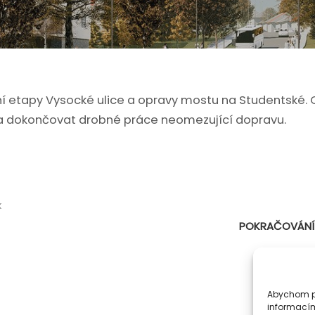
rvní etapy Vysocké ulice a opravy mostu na Studentské. 
a dokončovat drobné práce neomezující dopravu.
K
POKRAČOVÁNÍ 
Abychom po
informacím