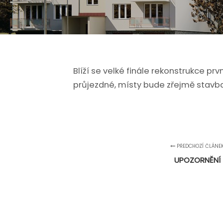
Blíží se velké finále rekonstrukce p
průjezdné, místy bude zřejmě stavb
PŘEDCHOZÍ ČLÁNE
UPOZORNĚNÍ