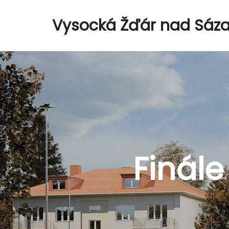
Vysocká Žďár nad Sáz
Finále