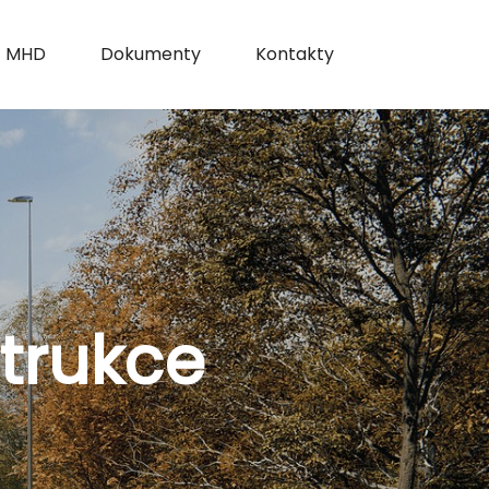
MHD
Dokumenty
Kontakty
strukce